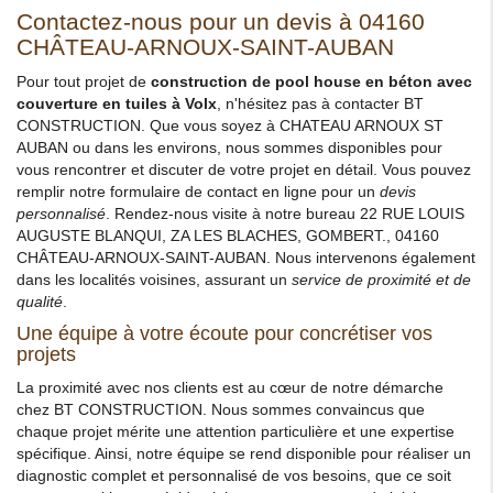
Contactez-nous pour un devis à 04160
CHÂTEAU-ARNOUX-SAINT-AUBAN
Pour tout projet de
construction de pool house en béton avec
couverture en tuiles à Volx
, n'hésitez pas à contacter BT
CONSTRUCTION. Que vous soyez à CHATEAU ARNOUX ST
AUBAN ou dans les environs, nous sommes disponibles pour
vous rencontrer et discuter de votre projet en détail. Vous pouvez
remplir notre formulaire de contact en ligne pour un
devis
personnalisé
. Rendez-nous visite à notre bureau 22 RUE LOUIS
AUGUSTE BLANQUI, ZA LES BLACHES, GOMBERT., 04160
CHÂTEAU-ARNOUX-SAINT-AUBAN. Nous intervenons également
dans les localités voisines, assurant un
service de proximité et de
qualité
.
Une équipe à votre écoute pour concrétiser vos
projets
La proximité avec nos clients est au cœur de notre démarche
chez BT CONSTRUCTION. Nous sommes convaincus que
chaque projet mérite une attention particulière et une expertise
spécifique. Ainsi, notre équipe se rend disponible pour réaliser un
diagnostic complet et personnalisé de vos besoins, que ce soit