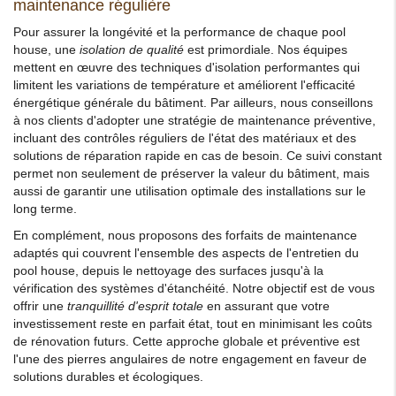
maintenance régulière
Pour assurer la longévité et la performance de chaque pool
house, une
isolation de qualité
est primordiale. Nos équipes
mettent en œuvre des techniques d'isolation performantes qui
limitent les variations de température et améliorent l'efficacité
énergétique générale du bâtiment. Par ailleurs, nous conseillons
à nos clients d'adopter une stratégie de maintenance préventive,
incluant des contrôles réguliers de l'état des matériaux et des
solutions de réparation rapide en cas de besoin. Ce suivi constant
permet non seulement de préserver la valeur du bâtiment, mais
aussi de garantir une utilisation optimale des installations sur le
long terme.
En complément, nous proposons des forfaits de maintenance
adaptés qui couvrent l'ensemble des aspects de l'entretien du
pool house, depuis le nettoyage des surfaces jusqu'à la
vérification des systèmes d'étanchéité. Notre objectif est de vous
offrir une
tranquillité d'esprit totale
en assurant que votre
investissement reste en parfait état, tout en minimisant les coûts
de rénovation futurs. Cette approche globale et préventive est
l'une des pierres angulaires de notre engagement en faveur de
solutions durables et écologiques.