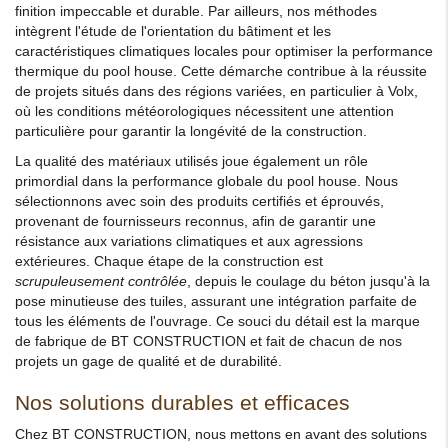
finition impeccable et durable. Par ailleurs, nos méthodes
intègrent l'étude de l'orientation du bâtiment et les
caractéristiques climatiques locales pour optimiser la performance
thermique du pool house. Cette démarche contribue à la réussite
de projets situés dans des régions variées, en particulier à Volx,
où les conditions météorologiques nécessitent une attention
particulière pour garantir la longévité de la construction.
La qualité des matériaux utilisés joue également un rôle
primordial dans la performance globale du pool house. Nous
sélectionnons avec soin des produits certifiés et éprouvés,
provenant de fournisseurs reconnus, afin de garantir une
résistance aux variations climatiques et aux agressions
extérieures. Chaque étape de la construction est
scrupuleusement contrôlée
, depuis le coulage du béton jusqu'à la
pose minutieuse des tuiles, assurant une intégration parfaite de
tous les éléments de l'ouvrage. Ce souci du détail est la marque
de fabrique de BT CONSTRUCTION et fait de chacun de nos
projets un gage de qualité et de durabilité.
Nos solutions durables et efficaces
Chez BT CONSTRUCTION, nous mettons en avant des solutions