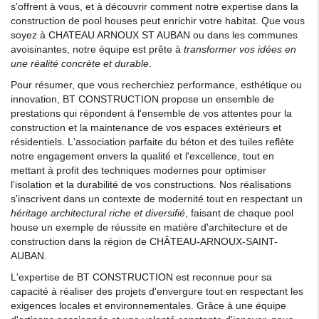
s'offrent à vous, et à découvrir comment notre expertise dans la
construction de pool houses peut enrichir votre habitat. Que vous
soyez à CHATEAU ARNOUX ST AUBAN ou dans les communes
avoisinantes, notre équipe est prête à
transformer vos idées en
une réalité concrète et durable
.
Pour résumer, que vous recherchiez performance, esthétique ou
innovation, BT CONSTRUCTION propose un ensemble de
prestations qui répondent à l'ensemble de vos attentes pour la
construction et la maintenance de vos espaces extérieurs et
résidentiels. L'association parfaite du béton et des tuiles reflète
notre engagement envers la qualité et l'excellence, tout en
mettant à profit des techniques modernes pour optimiser
l'isolation et la durabilité de vos constructions. Nos réalisations
s'inscrivent dans un contexte de modernité tout en respectant un
héritage architectural riche et diversifié
, faisant de chaque pool
house un exemple de réussite en matière d'architecture et de
construction dans la région de CHÂTEAU-ARNOUX-SAINT-
AUBAN.
L'expertise de BT CONSTRUCTION est reconnue pour sa
capacité à réaliser des projets d'envergure tout en respectant les
exigences locales et environnementales. Grâce à une équipe