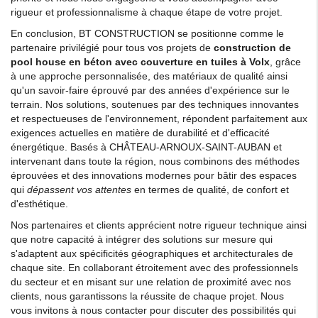
rigueur et professionnalisme à chaque étape de votre projet.
En conclusion, BT CONSTRUCTION se positionne comme le
partenaire privilégié pour tous vos projets de
construction de
pool house en béton avec couverture en tuiles à Volx
, grâce
à une approche personnalisée, des matériaux de qualité ainsi
qu'un savoir-faire éprouvé par des années d'expérience sur le
terrain. Nos solutions, soutenues par des techniques innovantes
et respectueuses de l'environnement, répondent parfaitement aux
exigences actuelles en matière de durabilité et d'efficacité
énergétique. Basés à CHÂTEAU-ARNOUX-SAINT-AUBAN et
intervenant dans toute la région, nous combinons des méthodes
éprouvées et des innovations modernes pour bâtir des espaces
qui
dépassent vos attentes
en termes de qualité, de confort et
d'esthétique.
Nos partenaires et clients apprécient notre rigueur technique ainsi
que notre capacité à intégrer des solutions sur mesure qui
s'adaptent aux spécificités géographiques et architecturales de
chaque site. En collaborant étroitement avec des professionnels
du secteur et en misant sur une relation de proximité avec nos
clients, nous garantissons la réussite de chaque projet. Nous
vous invitons à nous contacter pour discuter des possibilités qui