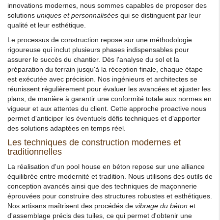
innovations modernes, nous sommes capables de proposer des
solutions
uniques et personnalisées
qui se distinguent par leur
qualité et leur esthétique.
Le processus de construction repose sur une méthodologie
rigoureuse qui inclut plusieurs phases indispensables pour
assurer le succès du chantier. Dès l'analyse du sol et la
préparation du terrain jusqu'à la réception finale, chaque étape
est exécutée avec précision. Nos ingénieurs et architectes se
réunissent régulièrement pour évaluer les avancées et ajuster les
plans, de manière à garantir une conformité totale aux normes en
vigueur et aux attentes du client. Cette approche proactive nous
permet d'anticiper les éventuels défis techniques et d'apporter
des solutions adaptées en temps réel.
Les techniques de construction modernes et
traditionnelles
La réalisation d'un pool house en béton repose sur une alliance
équilibrée entre modernité et tradition. Nous utilisons des outils de
conception avancés ainsi que des techniques de maçonnerie
éprouvées pour construire des structures robustes et esthétiques.
Nos artisans maîtrisent des procédés de
vibrage du béton
et
d'assemblage précis des tuiles, ce qui permet d'obtenir une