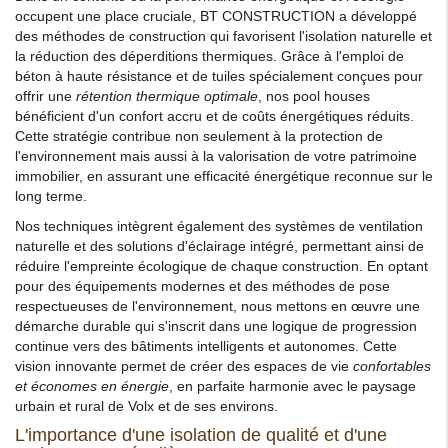
occupent une place cruciale, BT CONSTRUCTION a développé
des méthodes de construction qui favorisent l'isolation naturelle et
la réduction des déperditions thermiques. Grâce à l'emploi de
béton à haute résistance et de tuiles spécialement conçues pour
offrir une
rétention thermique optimale
, nos pool houses
bénéficient d'un confort accru et de coûts énergétiques réduits.
Cette stratégie contribue non seulement à la protection de
l'environnement mais aussi à la valorisation de votre patrimoine
immobilier, en assurant une efficacité énergétique reconnue sur le
long terme.
Nos techniques intègrent également des systèmes de ventilation
naturelle et des solutions d'éclairage intégré, permettant ainsi de
réduire l'empreinte écologique de chaque construction. En optant
pour des équipements modernes et des méthodes de pose
respectueuses de l'environnement, nous mettons en œuvre une
démarche durable qui s'inscrit dans une logique de progression
continue vers des bâtiments intelligents et autonomes. Cette
vision innovante permet de créer des espaces de vie
confortables
et économes en énergie
, en parfaite harmonie avec le paysage
urbain et rural de Volx et de ses environs.
L'importance d'une isolation de qualité et d'une