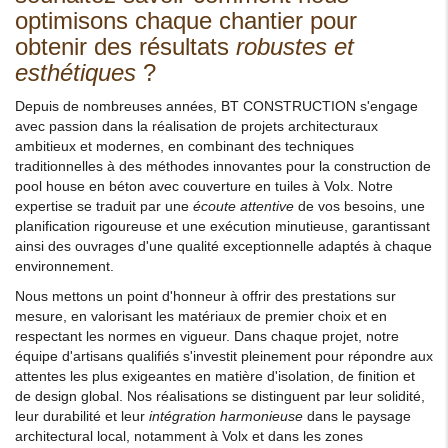
optimisons chaque chantier pour
obtenir des résultats
robustes et
esthétiques
?
Depuis de nombreuses années, BT CONSTRUCTION s'engage
avec passion dans la réalisation de projets architecturaux
ambitieux et modernes, en combinant des techniques
traditionnelles à des méthodes innovantes pour la construction de
pool house en béton avec couverture en tuiles à Volx. Notre
expertise se traduit par une
écoute attentive
de vos besoins, une
planification rigoureuse et une exécution minutieuse, garantissant
ainsi des ouvrages d'une qualité exceptionnelle adaptés à chaque
environnement.
Nous mettons un point d'honneur à offrir des prestations sur
mesure, en valorisant les matériaux de premier choix et en
respectant les normes en vigueur. Dans chaque projet, notre
équipe d'artisans qualifiés s'investit pleinement pour répondre aux
attentes les plus exigeantes en matière d'isolation, de finition et
de design global. Nos réalisations se distinguent par leur solidité,
leur durabilité et leur
intégration harmonieuse
dans le paysage
architectural local, notamment à Volx et dans les zones