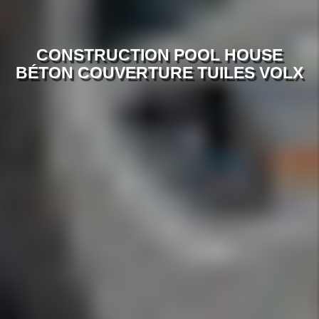
CONSTRUCTION POOL HOUSE
BÉTON COUVERTURE TUILES VOLX