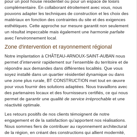
pour un pool house résidentiel ou pour un espace de loisirs
complémentaire. En collaborant étroitement avec vous, nous
pouvons adapter les techniques de construction et les choix des
matériaux en fonction des contraintes du site et des exigences
esthétiques. Cette approche sur mesure garantit non seulement
un résultat impeccable mais également une
harmonie parfaite
avec l'environnement local.
Zone d'intervention et rayonnement régional
Notre implantation à CHÂTEAU-ARNOUX-SAINT-AUBAN nous
permet d'intervenir rapidement sur l'ensemble du territoire et de
répondre aux demandes dans différentes localités. Que vous
soyez installé dans un quartier résidentiel dynamique ou dans
une zone plus rurale, BT CONSTRUCTION met tout en œuvre
pour vous fournir des solutions adaptées. Nous travaillons avec
des partenaires locaux et des fournisseurs certifiés, ce qui nous
permet de garantir une
qualité de service irréprochable
et une
réactivité optimale.
Les retours positifs de nos clients témoignent de notre
engagement et de la satisfaction qu'apportent nos réalisations.
Nous sommes fiers de contribuer au rayonnement architectural
de la région, en créant des constructions qui allient modernité,