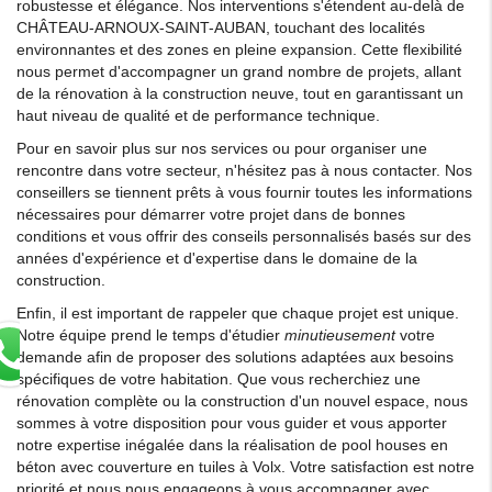
robustesse et élégance. Nos interventions s'étendent au-delà de
CHÂTEAU-ARNOUX-SAINT-AUBAN, touchant des localités
environnantes et des zones en pleine expansion. Cette flexibilité
nous permet d'accompagner un grand nombre de projets, allant
de la rénovation à la construction neuve, tout en garantissant un
haut niveau de qualité et de performance technique.
Pour en savoir plus sur nos services ou pour organiser une
rencontre dans votre secteur, n'hésitez pas à nous contacter. Nos
conseillers se tiennent prêts à vous fournir toutes les informations
nécessaires pour démarrer votre projet dans de bonnes
conditions et vous offrir des conseils personnalisés basés sur des
années d'expérience et d'expertise dans le domaine de la
construction.
Enfin, il est important de rappeler que chaque projet est unique.
Notre équipe prend le temps d'étudier
minutieusement
votre
demande afin de proposer des solutions adaptées aux besoins
spécifiques de votre habitation. Que vous recherchiez une
rénovation complète ou la construction d'un nouvel espace, nous
sommes à votre disposition pour vous guider et vous apporter
notre expertise inégalée dans la réalisation de pool houses en
béton avec couverture en tuiles à Volx. Votre satisfaction est notre
priorité et nous nous engageons à vous accompagner avec