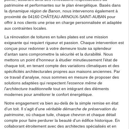
patrimoine et performantes sur le plan énergétique. Basés dans
la
dynamique région de Banon
, nous intervenons également à
proximité de 04160 CHÂTEAU-ARNOUX-SAINT-AUBAN pour
offrir à nos clients une prise en charge personnalisée et adaptée
aux contraintes locales.
La rénovation de toitures en tuiles plates est une mission
exigeante qui requiert rigueur et passion. Chaque intervention est
conçue pour redonner à votre demeure toute sa splendeur
d'antan sans compromettre la sécurité et la durabilité. Nous
mettons un point d'honneur à étudier minutieusement l'état de
chaque toit, en tenant compte des variations climatiques et des
spécificités architecturales propres aux maisons anciennes. Par
ce travail d'analyse, nous sommes en mesure de proposer des
solutions adaptées qui respectent
l'essence même de
l'architecture traditionnelle
tout en intégrant des éléments
modernes pour améliorer le confort énergétique.
Notre engagement va bien au-delà de la simple remise en état
d'un toit. Il s'agit d'une
véritable démarche de préservation du
patrimoine
, où chaque tuile, chaque chevron et chaque détail
compte pour faire perdurer la beauté d'un édifice historique. En
collaborant étroitement avec des architectes spécialisés et en