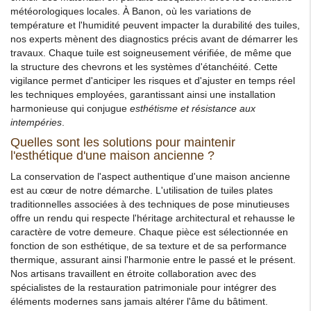
météorologiques locales. À Banon, où les variations de
température et l'humidité peuvent impacter la durabilité des tuiles,
nos experts mènent des diagnostics précis avant de démarrer les
travaux. Chaque tuile est soigneusement vérifiée, de même que
la structure des chevrons et les systèmes d'étanchéité. Cette
vigilance permet d'anticiper les risques et d'ajuster en temps réel
les techniques employées, garantissant ainsi une installation
harmonieuse qui conjugue
esthétisme et résistance aux
intempéries
.
Quelles sont les solutions pour maintenir
l'esthétique d'une maison ancienne ?
La conservation de l'aspect authentique d'une maison ancienne
est au cœur de notre démarche. L'utilisation de tuiles plates
traditionnelles associées à des techniques de pose minutieuses
offre un rendu qui respecte l'héritage architectural et rehausse le
caractère de votre demeure. Chaque pièce est sélectionnée en
fonction de son esthétique, de sa texture et de sa performance
thermique, assurant ainsi l'harmonie entre le passé et le présent.
Nos artisans travaillent en étroite collaboration avec des
spécialistes de la restauration patrimoniale pour intégrer des
éléments modernes sans jamais altérer l'âme du bâtiment.