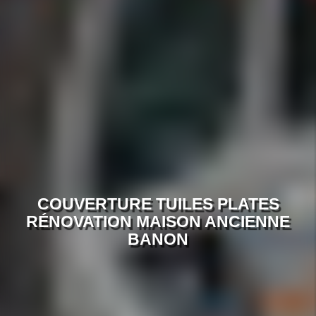
COUVERTURE TUILES PLATES
RÉNOVATION MAISON ANCIENNE
BANON