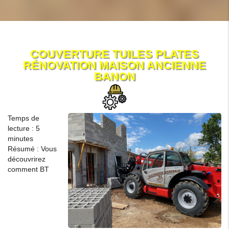
COUVERTURE TUILES PLATES
RÉNOVATION MAISON ANCIENNE
BANON
Temps de
lecture : 5
minutes
Résumé : Vous
découvrirez
comment BT