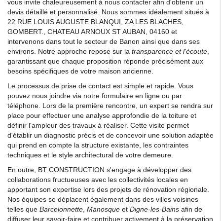
vous invite chaleureusement à nous contacter afin d'obtenir un
devis détaillé et personnalisé. Nous sommes idéalement situés à
22 RUE LOUIS AUGUSTE BLANQUI, ZA LES BLACHES,
GOMBERT., CHATEAU ARNOUX ST AUBAN, 04160 et
intervenons dans tout le secteur de Banon ainsi que dans ses
environs. Notre approche repose sur la
transparence et l'écoute
,
garantissant que chaque proposition réponde précisément aux
besoins spécifiques de votre maison ancienne.
Le processus de prise de contact est simple et rapide. Vous
pouvez nous joindre via notre formulaire en ligne ou par
téléphone. Lors de la première rencontre, un expert se rendra sur
place pour effectuer une analyse approfondie de la toiture et
définir l'ampleur des travaux à réaliser. Cette visite permet
d'établir un diagnostic précis et de concevoir une solution adaptée
qui prend en compte la structure existante, les contraintes
techniques et le style architectural de votre demeure.
En outre, BT CONSTRUCTION s'engage à développer des
collaborations fructueuses avec les collectivités locales en
apportant son expertise lors des projets de rénovation régionale.
Nos équipes se déplacent également dans des villes voisines
telles que
Barcelonnette
,
Manosque
et
Digne-les-Bains
afin de
diffuser leur savoir-faire et contribuer activement à la préservation