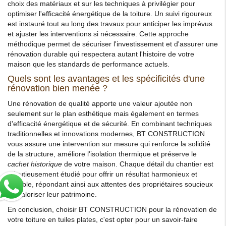
choix des matériaux et sur les techniques à privilégier pour
optimiser l'efficacité énergétique de la toiture. Un suivi rigoureux
est instauré tout au long des travaux pour anticiper les imprévus
et ajuster les interventions si nécessaire. Cette approche
méthodique permet de sécuriser l'investissement et d'assurer une
rénovation durable qui respectera autant l'histoire de votre
maison que les standards de performance actuels.
Quels sont les avantages et les spécificités d'une
rénovation bien menée ?
Une rénovation de qualité apporte une valeur ajoutée non
seulement sur le plan esthétique mais également en termes
d'efficacité énergétique et de sécurité. En combinant techniques
traditionnelles et innovations modernes, BT CONSTRUCTION
vous assure une intervention sur mesure qui renforce la solidité
de la structure, améliore l'isolation thermique et préserve le
cachet historique
de votre maison. Chaque détail du chantier est
minutieusement étudié pour offrir un résultat harmonieux et
durable, répondant ainsi aux attentes des propriétaires soucieux
de valoriser leur patrimoine.
En conclusion, choisir BT CONSTRUCTION pour la rénovation de
votre toiture en tuiles plates, c'est opter pour un savoir-faire