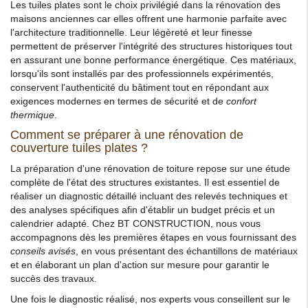
Les tuiles plates sont le choix privilégié dans la rénovation des
maisons anciennes car elles offrent une harmonie parfaite avec
l'architecture traditionnelle. Leur légèreté et leur finesse
permettent de préserver l'intégrité des structures historiques tout
en assurant une bonne performance énergétique. Ces matériaux,
lorsqu'ils sont installés par des professionnels expérimentés,
conservent l'authenticité du bâtiment tout en répondant aux
exigences modernes en termes de sécurité et de
confort
thermique
.
Comment se préparer à une rénovation de
couverture tuiles plates ?
La préparation d'une rénovation de toiture repose sur une étude
complète de l'état des structures existantes. Il est essentiel de
réaliser un diagnostic détaillé incluant des relevés techniques et
des analyses spécifiques afin d'établir un budget précis et un
calendrier adapté. Chez BT CONSTRUCTION, nous vous
accompagnons dès les premières étapes en vous fournissant des
conseils avisés
, en vous présentant des échantillons de matériaux
et en élaborant un plan d'action sur mesure pour garantir le
succès des travaux.
Une fois le diagnostic réalisé, nos experts vous conseillent sur le