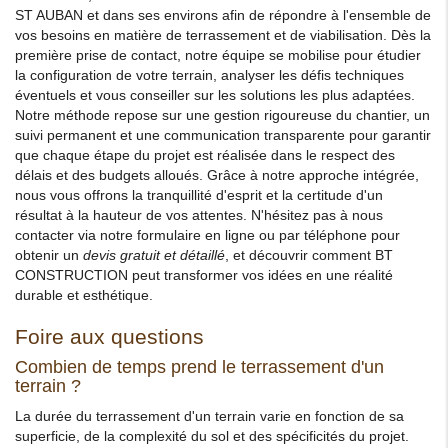
ST AUBAN et dans ses environs afin de répondre à l'ensemble de
vos besoins en matière de terrassement et de viabilisation. Dès la
première prise de contact, notre équipe se mobilise pour étudier
la configuration de votre terrain, analyser les défis techniques
éventuels et vous conseiller sur les solutions les plus adaptées.
Notre méthode repose sur une gestion rigoureuse du chantier, un
suivi permanent et une communication transparente pour garantir
que chaque étape du projet est réalisée dans le respect des
délais et des budgets alloués. Grâce à notre approche intégrée,
nous vous offrons la tranquillité d'esprit et la certitude d'un
résultat à la hauteur de vos attentes. N'hésitez pas à nous
contacter via notre formulaire en ligne ou par téléphone pour
obtenir un
devis gratuit et détaillé
, et découvrir comment BT
CONSTRUCTION peut transformer vos idées en une réalité
durable et esthétique.
Foire aux questions
Combien de temps prend le terrassement d'un
terrain ?
La durée du terrassement d'un terrain varie en fonction de sa
superficie, de la complexité du sol et des spécificités du projet.