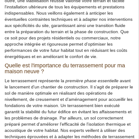
outre, une viabilisation réussie valorise votre terrain et facilite
l'installation ultérieure de tous les équipements et prestations
indispensables. Nous veillons également à anticiper les
éventuelles contraintes techniques et à adapter nos interventions
aux spécificités du site, garantissant ainsi une transition fluide
entre la préparation du terrain et la phase de construction. Que
ce soit pour des projets résidentiels ou commerciaux, notre
approche intégrée et rigoureuse permet d'optimiser les
performances de votre futur habitat tout en réduisant les coûts
énergétiques et en améliorant le confort de vie.
Quelle est l'importance du terrassement pour ma
maison neuve ?
Le terrassement représente la
première phase essentielle
avant
le lancement d'un chantier de construction. Il s'agit de préparer le
sol de manière optimale en réalisant des opérations de
nivellement, de creusement et d'aménagement pour accueillir les
fondations de votre maison. Un terrassement bien exécuté
garantit la stabilité du futur édifice en évitant les affaissements et
les problèmes de drainage. Par ailleurs, un sol correctement
préparé permet d'améliorer l'efficacité de l'isolation thermique et
acoustique de votre habitat. Nos experts veillent à utiliser des
techniques éprouvées et à adapter les méthodes de terrassement