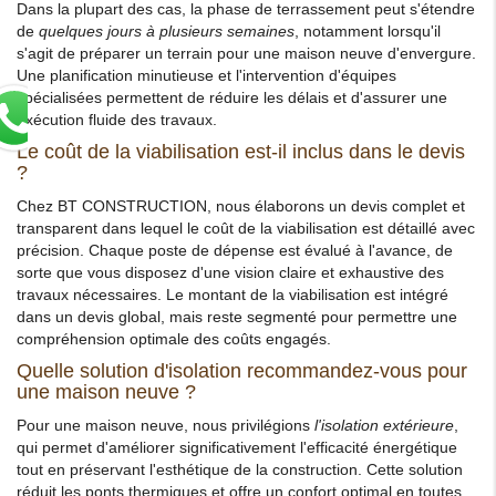
Dans la plupart des cas, la phase de terrassement peut s'étendre
de
quelques jours à plusieurs semaines
, notamment lorsqu'il
s'agit de préparer un terrain pour une maison neuve d'envergure.
Une planification minutieuse et l'intervention d'équipes
spécialisées permettent de réduire les délais et d'assurer une
exécution fluide des travaux.
Le coût de la viabilisation est-il inclus dans le devis
?
Chez BT CONSTRUCTION, nous élaborons un devis complet et
transparent dans lequel le coût de la viabilisation est détaillé avec
précision. Chaque poste de dépense est évalué à l'avance, de
sorte que vous disposez d'une vision claire et exhaustive des
travaux nécessaires. Le montant de la viabilisation est intégré
dans un devis global, mais reste segmenté pour permettre une
compréhension optimale des coûts engagés.
Quelle solution d'isolation recommandez-vous pour
une maison neuve ?
Pour une maison neuve, nous privilégions
l'isolation extérieure
,
qui permet d'améliorer significativement l'efficacité énergétique
tout en préservant l'esthétique de la construction. Cette solution
réduit les ponts thermiques et offre un confort optimal en toutes