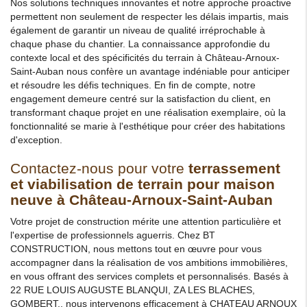
Nos solutions techniques innovantes et notre approche proactive
permettent non seulement de respecter les délais impartis, mais
également de garantir un niveau de qualité irréprochable à
chaque phase du chantier. La connaissance approfondie du
contexte local et des spécificités du terrain à Château-Arnoux-
Saint-Auban nous confère un avantage indéniable pour anticiper
et résoudre les défis techniques. En fin de compte, notre
engagement demeure centré sur la satisfaction du client, en
transformant chaque projet en une réalisation exemplaire, où la
fonctionnalité se marie à l'esthétique pour créer des habitations
d'exception.
Contactez-nous pour votre
terrassement
et viabilisation de terrain pour maison
neuve à Château-Arnoux-Saint-Auban
Votre projet de construction mérite une attention particulière et
l'expertise de professionnels aguerris. Chez BT
CONSTRUCTION, nous mettons tout en œuvre pour vous
accompagner dans la réalisation de vos ambitions immobilières,
en vous offrant des services complets et personnalisés. Basés à
22 RUE LOUIS AUGUSTE BLANQUI, ZA LES BLACHES,
GOMBERT., nous intervenons efficacement à CHATEAU ARNOUX