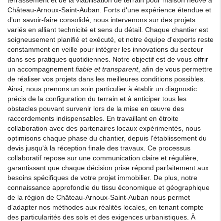
Château-Arnoux-Saint-Auban. Forts d'une expérience étendue et
d'un savoir-faire consolidé, nous intervenons sur des projets
variés en alliant technicité et sens du détail. Chaque chantier est
soigneusement planifié et exécuté, et notre équipe d'experts reste
constamment en veille pour intégrer les innovations du secteur
dans ses pratiques quotidiennes. Notre objectif est de vous offrir
un accompagnement
fiable et transparent
, afin de vous permettre
de réaliser vos projets dans les meilleures conditions possibles.
Ainsi, nous prenons un soin particulier à établir un diagnostic
précis de la configuration du terrain et à anticiper tous les
obstacles pouvant survenir lors de la mise en œuvre des
raccordements indispensables. En travaillant en étroite
collaboration avec des partenaires locaux expérimentés, nous
optimisons chaque phase du chantier, depuis l'établissement du
devis jusqu'à la réception finale des travaux. Ce processus
collaboratif repose sur une communication claire et régulière,
garantissant que chaque décision prise répond parfaitement aux
besoins spécifiques de votre projet immobilier. De plus, notre
connaissance approfondie du tissu économique et géographique
de la région de Château-Arnoux-Saint-Auban nous permet
d'adapter nos méthodes aux réalités locales, en tenant compte
des particularités des sols et des exigences urbanistiques. À