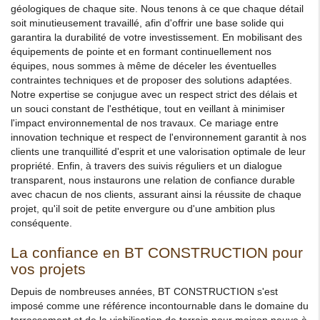
géologiques de chaque site. Nous tenons à ce que chaque détail
soit minutieusement travaillé, afin d'offrir une base solide qui
garantira la durabilité de votre investissement. En mobilisant des
équipements de pointe et en formant continuellement nos
équipes, nous sommes à même de déceler les éventuelles
contraintes techniques et de proposer des solutions adaptées.
Notre expertise se conjugue avec un respect strict des délais et
un souci constant de l'esthétique, tout en veillant à minimiser
l'impact environnemental de nos travaux. Ce mariage entre
innovation technique et respect de l'environnement garantit à nos
clients une tranquillité d'esprit et une valorisation optimale de leur
propriété. Enfin, à travers des suivis réguliers et un dialogue
transparent, nous instaurons une relation de confiance durable
avec chacun de nos clients, assurant ainsi la réussite de chaque
projet, qu'il soit de petite envergure ou d'une ambition plus
conséquente.
La confiance en BT CONSTRUCTION pour
vos projets
Depuis de nombreuses années, BT CONSTRUCTION s'est
imposé comme une référence incontournable dans le domaine du
terrassement et de la viabilisation de terrain pour maison neuve à