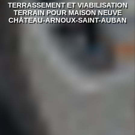
TERRASSEMENT ET VIABILISATION
TERRAIN POUR MAISON NEUVE
CHÂTEAU-ARNOUX-SAINT-AUBAN