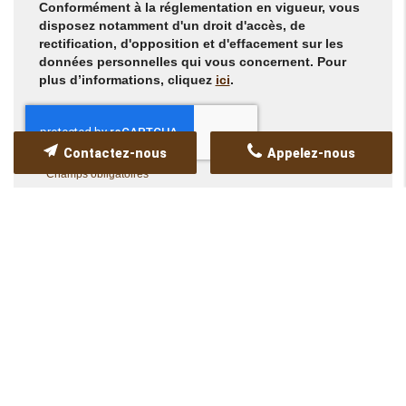
Conformément à la réglementation en vigueur, vous
disposez notamment d'un droit d'accès, de
rectification, d'opposition et d'effacement sur les
données personnelles qui vous concernent. Pour
plus d’informations, cliquez
ici
.
Contactez-nous
Appelez-nous
*
Champs obligatoires
NOS CERTIFICATIONS