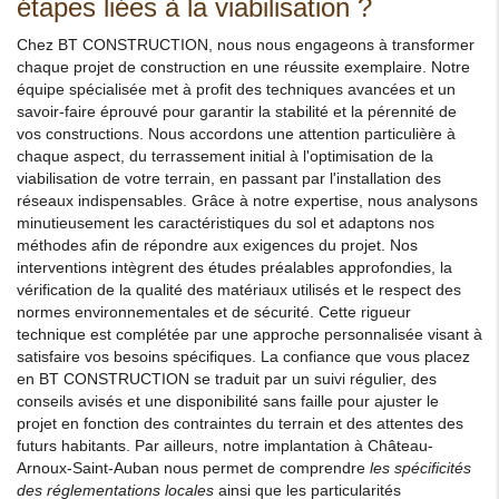
étapes liées à la viabilisation ?
Chez BT CONSTRUCTION, nous nous engageons à transformer
chaque projet de construction en une réussite exemplaire. Notre
équipe spécialisée met à profit des techniques avancées et un
savoir-faire éprouvé pour garantir la stabilité et la pérennité de
vos constructions. Nous accordons une attention particulière à
chaque aspect, du terrassement initial à l'optimisation de la
viabilisation de votre terrain, en passant par l'installation des
réseaux indispensables. Grâce à notre expertise, nous analysons
minutieusement les caractéristiques du sol et adaptons nos
méthodes afin de répondre aux exigences du projet. Nos
interventions intègrent des études préalables approfondies, la
vérification de la qualité des matériaux utilisés et le respect des
normes environnementales et de sécurité. Cette rigueur
technique est complétée par une approche personnalisée visant à
satisfaire vos besoins spécifiques. La confiance que vous placez
en BT CONSTRUCTION se traduit par un suivi régulier, des
conseils avisés et une disponibilité sans faille pour ajuster le
projet en fonction des contraintes du terrain et des attentes des
futurs habitants. Par ailleurs, notre implantation à Château-
Arnoux-Saint-Auban nous permet de comprendre
les spécificités
des réglementations locales
ainsi que les particularités