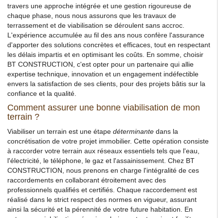
travers une approche intégrée et une gestion rigoureuse de
chaque phase, nous nous assurons que les travaux de
terrassement et de viabilisation se déroulent sans accroc.
L'expérience accumulée au fil des ans nous confère l'assurance
d'apporter des solutions concrètes et efficaces, tout en respectant
les délais impartis et en optimisant les coûts. En somme, choisir
BT CONSTRUCTION, c'est opter pour un partenaire qui allie
expertise technique, innovation et un engagement indéfectible
envers la satisfaction de ses clients, pour des projets bâtis sur la
confiance et la qualité.
Comment assurer une bonne viabilisation de mon
terrain ?
Viabiliser un terrain est une étape
déterminante
dans la
concrétisation de votre projet immobilier. Cette opération consiste
à raccorder votre terrain aux réseaux essentiels tels que l'eau,
l'électricité, le téléphone, le gaz et l'assainissement. Chez BT
CONSTRUCTION, nous prenons en charge l'intégralité de ces
raccordements en collaborant étroitement avec des
professionnels qualifiés et certifiés. Chaque raccordement est
réalisé dans le strict respect des normes en vigueur, assurant
ainsi la sécurité et la pérennité de votre future habitation. En