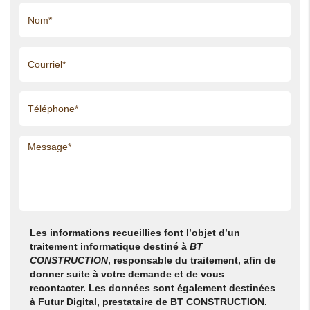
Les informations recueillies font l’objet d’un
traitement informatique destiné à
BT
CONSTRUCTION
, responsable du traitement, afin de
donner suite à votre demande et de vous
recontacter. Les données sont également destinées
à Futur Digital, prestataire de BT CONSTRUCTION.