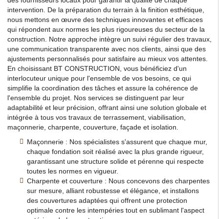
intervention. De la préparation du terrain à la finition esthétique,
nous mettons en œuvre des techniques innovantes et efficaces
qui répondent aux normes les plus rigoureuses du secteur de la
construction. Notre approche intègre un suivi régulier des travaux,
une communication transparente avec nos clients, ainsi que des
ajustements personnalisés pour satisfaire au mieux vos attentes.
En choisissant BT CONSTRUCTION, vous bénéficiez d'un
interlocuteur unique pour l'ensemble de vos besoins, ce qui
simplifie la coordination des tâches et assure la cohérence de
l'ensemble du projet. Nos services se distinguent par leur
adaptabilité et leur précision, offrant ainsi une solution globale et
intégrée à tous vos travaux de terrassement, viabilisation,
maçonnerie, charpente, couverture, façade et isolation.
Maçonnerie : Nos spécialistes s'assurent que chaque mur,
chaque fondation soit réalisé avec la plus grande rigueur,
garantissant une structure solide et pérenne qui respecte
toutes les normes en vigueur.
Charpente et couverture : Nous concevons des charpentes
sur mesure, alliant robustesse et élégance, et installons
des couvertures adaptées qui offrent une protection
optimale contre les intempéries tout en sublimant l'aspect