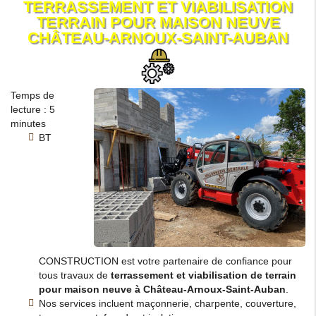
TERRASSEMENT ET VIABILISATION
TERRAIN POUR MAISON NEUVE
CHÂTEAU-ARNOUX-SAINT-AUBAN
Temps de
lecture : 5
minutes
BT
CONSTRUCTION est votre partenaire de confiance pour
tous travaux de
terrassement et viabilisation de terrain
pour maison neuve à Château-Arnoux-Saint-Auban
.
Nos services incluent maçonnerie, charpente, couverture,